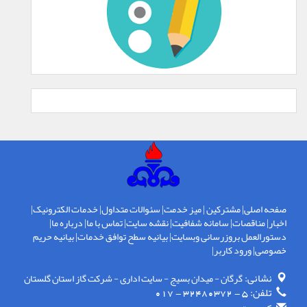
صفحه اصلی
|
مشترکین
|
میز خدمت
|
سئوالات متداول
|
خدمات الکترونیک
|
اخبار
|
مناقصات
|
سامانه شفافیت
|
نقشه سایت
|
تماس با ما
|
درباره ما
|
دستورالعمل بروزرسانی وبسایت
|
بیانیه سطح توافق خدمات
|
بیانیه حریم
خصوصی
|
ورود کاربر
|
نشانی:
گرگان - ميدان بسيج - سايت اداری - شركت گاز استان گلستان
تلفن:
5 - 32480372 - 017