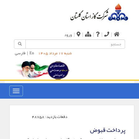
|
|
|
|
|
ورود
En
|
فارسی
شنبه 17 مرداد 1405
دفعات بازدید:
48758
پرداخت قبوض