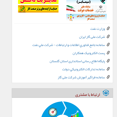
وزارت نفت
شرکت ملی گاز ایران
سامانه جامع فناوري اطلاعات و ارتباطات - شرکت ملي نفت
پست الکترونيک همکاران
پایگاه اطلاع رسانی استانداری استان گلستان
سامانه تدارکات الکترونيکي دولت
سامانه فراگیر آموزش شرکت ملی گاز
ارتباط با مشتری