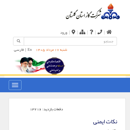
|
|
|
|
|
ورود
En
|
فارسی
شنبه 17 مرداد 1405
دفعات بازدید:
13216
نکات ایمنی