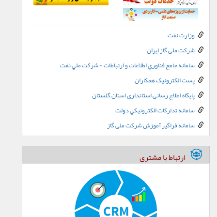
وزارت نفت
شرکت ملی گاز ایران
سامانه جامع فناوري اطلاعات و ارتباطات - شرکت ملي نفت
پست الکترونيک همکاران
پایگاه اطلاع رسانی استانداری استان گلستان
سامانه تدارکات الکترونيکي دولت
سامانه فراگیر آموزش شرکت ملی گاز
ارتباط با مشتری