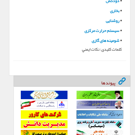
*
دودکش
*
بخاری
*
روشنایی
*
سیستم حرارت مرکزی
*
شومینه‏‏ های گازی
کلمات کلیدی:
نکات ايمني
پیوندها