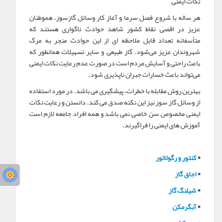
نکات ایمنی
هر ساله با شروع فصل سرما و آغاز کار وسائل گازسوز، هموطنان
عزیز در اقصی نقاط کشور شاهد حوادث ناگواری هستند که
متأسفانه تعداد قابل ملاحظه ای از این حوادث منجر به مرگ
شهروندان عزیز می‌شود. گاز طبیعی و سایر تسهیلات همانطور که
باعث راحتی و آسایش مردم است در صورت عدم رعایت نکات ایمنی
می‌تواند باعث خسارات جبران ناپذیری شود.
بهترین روش مقابله با خطرات، پیشگیری می باشد. در مورد استفاده
از وسائل گاز سوز نیز این نکته صدق می کند. دانستن و رعایت نکات
ایمنی مخصوص سن خاصی نمی باشد و همه افراد جامعه لازم است
آموزش های ایمنی را فراگیرند.
*
کنتور و رگولاتور
*
اجاق گاز
*
شیلنگ گاز
*
آبگرمکن