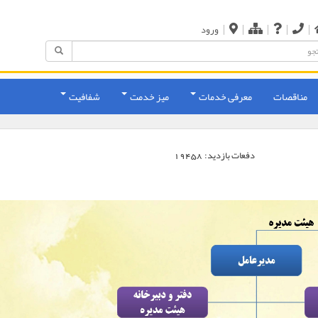
|
|
|
|
|
ورود
مناقصات
معرفی خدمات
میز خدمت
شفافیت
دفعات بازدید:
19458