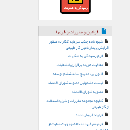
قوانین و مقررات و فرمها
شیوه نامه جذب سرمایه گذار به منظور
افزایش پایدار تامین گاز طبیعی
فرم رسیدگی به شکایات
معافیت هزینه برقراری انشعابات
قانون برنامه پنج ساله ششم توسعه
لیست مشمولین مصوبه شورای اقتصاد
مصوبه شورای اقتصاد
کتابچه مجموعه مقررات و شرایط استفاده
از گاز طبیعی
فرایند فروش عمده
فرم معرفی نامه دانشجو جهت حمایت از