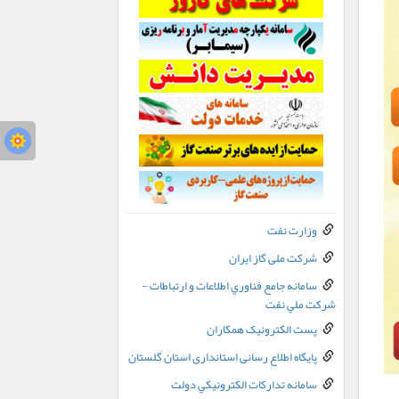
وزارت نفت
شرکت ملی گاز ایران
سامانه جامع فناوري اطلاعات و ارتباطات -
شرکت ملي نفت
پست الکترونيک همکاران
پایگاه اطلاع رسانی استانداری استان گلستان
سامانه تدارکات الکترونيکي دولت