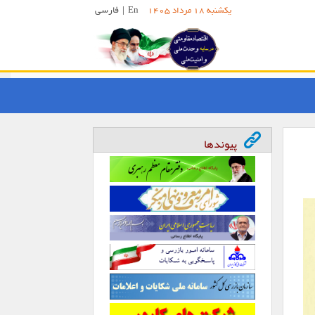
En
|
فارسی
یکشنبه 18 مرداد 1405
پیوندها