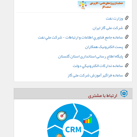
وزارت نفت
شرکت ملی گاز ایران
سامانه جامع فناوري اطلاعات و ارتباطات - شرکت ملي نفت
پست الکترونيک همکاران
پایگاه اطلاع رسانی استانداری استان گلستان
سامانه تدارکات الکترونيکي دولت
سامانه فراگیر آموزش شرکت ملی گاز
ارتباط با مشتری