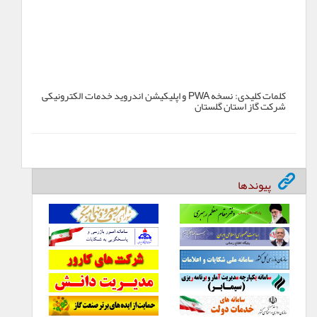
کلمات کلیدی:
نسخه PWA و اپلیکیشن اندروید خدمات الکترونیکی
شرکت گاز استان گلستان
پیوندها