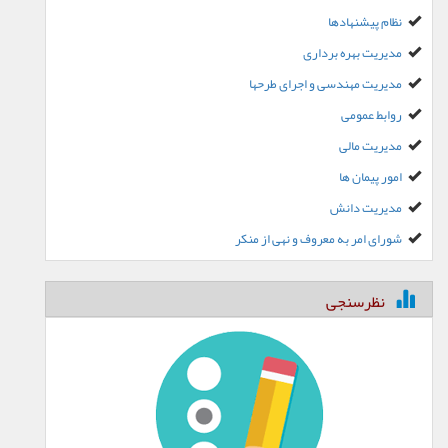
نظام پیشنهادها
مدیریت بهره برداری
مدیریت مهندسی و اجرای طرحها
روابط عمومی
مدیریت مالی
امور پیمان ها
مدیریت دانش
شورای امر به معروف و نهی از منکر
نظرسنجی