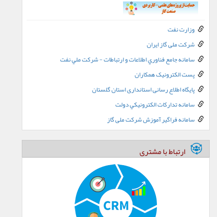
وزارت نفت
شرکت ملی گاز ایران
سامانه جامع فناوري اطلاعات و ارتباطات - شرکت ملي نفت
پست الکترونيک همکاران
پایگاه اطلاع رسانی استانداری استان گلستان
سامانه تدارکات الکترونيکي دولت
سامانه فراگیر آموزش شرکت ملی گاز
ارتباط با مشتری