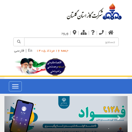
|
|
|
|
|
ورود
En
|
فارسی
جمعه 16 مرداد 1405
.