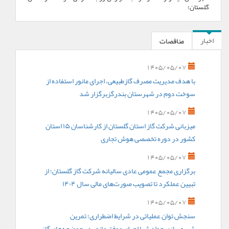
گلستان؛
اخبار
مناقصات
1405/05/07
با هدف مدیریت مصرف گازطبیعی، اجرای مانور استفاده از
سوخت دوم در شهرستان بندرگزبرگزار شد
1405/05/07
میزبانی شرکت گاز استان گلستان از کارشناسان ۱۵ استان
کشور در دوره تخصصی هوش تجاری
1405/05/07
برگزاری مجمع عمومی عادی سالیانه شرکت گاز گلستان؛ از
تبیین عملکرد تا تصویب صورت‌های مالی سال ۱۴۰۴
1405/05/07
سنجش توان عملیاتی در شرایط اضطراری؛ تمرین
شبیه‌سازی حوادث با اجرای موفق مانور در حوضچه‌های گاز