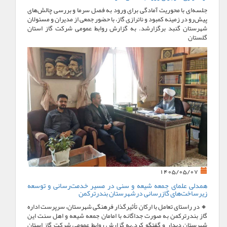
جلسه‌ای با محوریت آمادگی برای ورود به فصل سرما و بررسی چالش‌های
پیش‌رو در زمینه کمبود و ناترازی گاز، با حضور جمعی از مدیران و مسئولان
شهرستان گنبد برگزارشد. به گزارش روابط عمومی شرکت گاز استان
گلستان
1405/05/07
همدلی علمای جمعه شیعه و سنی در مسیر خدمت‌رسانی و توسعه
زیرساخت‌های گازرسانی درشهرستان بندرترکمن
🔸 در راستای تعامل با ارکان تأثیرگذار فرهنگی شهرستان، سرپرست اداره
گاز بندرترکمن به صورت جداگانه با امامان جمعه شیعه و اهل سنت این
شهرستان دیدار و گفتگو کرد.به گزارش روابط عمومی شرکت گاز استان