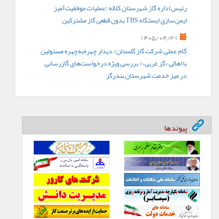
رئیس اداره گاز شهرستان کلاله ؛عملیات موفقیت‌آمیز
ایمن‌سازی ایستگاه TBS بدون قطعی گاز مشترکین
1405/04/31
گام عملی شرکت گاز گلستان/ دیدار چهره‌به‌چهره مسئولین
با اهالی «گز غربی»/ بررسی ویژه درخواست‌های گازرسانی
در میز خدمت شهرستان بندرگز
پیوندها