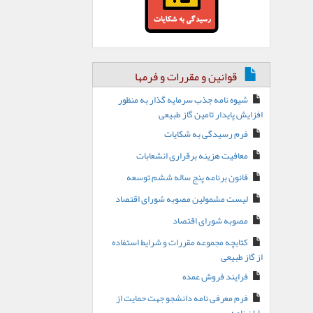
قوانین و مقررات و فرمها
شیوه نامه جذب سرمایه گذار به منظور
افزایش پایدار تامین گاز طبیعی
فرم رسیدگی به شکایات
معافیت هزینه برقراری انشعابات
قانون برنامه پنج ساله ششم توسعه
لیست مشمولین مصوبه شورای اقتصاد
مصوبه شورای اقتصاد
کتابچه مجموعه مقررات و شرایط استفاده
از گاز طبیعی
فرایند فروش عمده
فرم معرفی نامه دانشجو جهت حمایت از