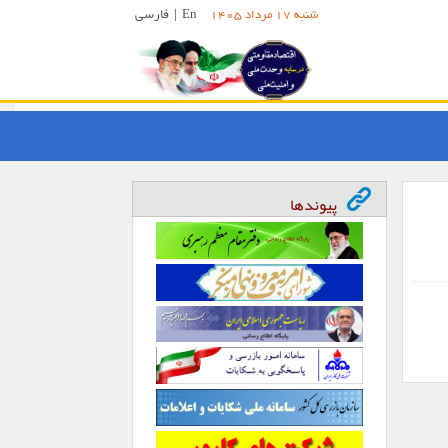
En
|
فارسی
شنبه 17 مرداد 1405
پیوندها