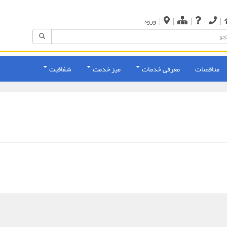
|
|
|
|
|
ورود
مناقصات
معرفی خدمات
میز خدمت
شفافیت