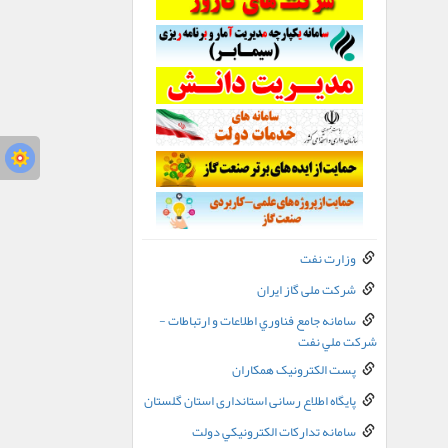
وزارت نفت
شرکت ملی گاز ایران
سامانه جامع فناوري اطلاعات و ارتباطات -
شرکت ملي نفت
پست الکترونيک همکاران
پایگاه اطلاع رسانی استانداری استان گلستان
سامانه تدارکات الکترونيکي دولت