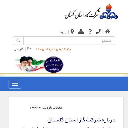
|
|
|
|
|
ورود
En
|
فارسی
پنجشنبه 15 مرداد 1405
دفعات بازدید:
13244
درباره شرکت گاز استان گلستان