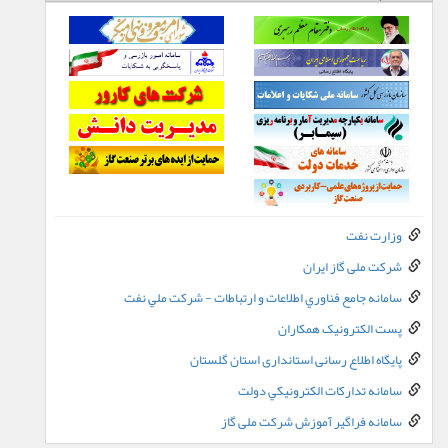
وزارت نفت
شرکت ملی گاز ایران
سامانه جامع فناوري اطلاعات و ارتباطات - شرکت ملي نفت
پست الکترونيک همکاران
پایگاه اطلاع رسانی استانداری استان گلستان
سامانه تدارکات الکترونيکي دولت
سامانه فراگیر آموزش شرکت ملی گاز