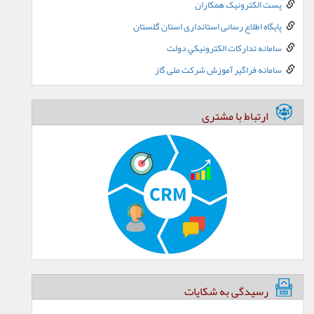
پست الکترونيک همکاران
پایگاه اطلاع رسانی استانداری استان گلستان
سامانه تدارکات الکترونيکي دولت
سامانه فراگیر آموزش شرکت ملی گاز
ارتباط با مشتری
رسیدگی به شکایات