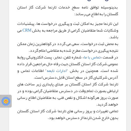
بدینوسیله توافق نامه سطح خدمات تارنما شرکت گاز استان
گلستان را به اطلاع می رساند:
این تارنما مجهز به امکان ثبت و پیگیری درخواست ها، پیشنهادات
وشکایات شما متقاضیان گرامی از طریق مراجعه به بخش
CRM
می
باشد.
به محض ثبت درخواست، سعی می گردد در کوتاهترین زمان ممکن
نتیجه پیگیری درخواست مطرح شده به متقاضی اعلام گردد.
در قسمت «
تماس با ما
» شماره تلفن، نمابر، پست الکترونیکی روابط
عمومی شرکت گاز استان گلستان جهت رفاه حال مراجعین قرار داده
شده است. همچنین در بخش "
ادارات تابعه
" اطلاعات تماس و
آدرس شرکتهای گاز در سطح استان قابل دسترس است.
تارنما شرکت گاز استان گلستان بر مبنای پایداری زیر ساخت های
ارتباطی بصورت تمام وقت در دسترس متقاضیان گرامی بوده و در
صورت بروز هرگونه اشکال و نقص فنی، به متقاضیان اطلاع رسانی
خواهد گردید.
تمامی تغییرات و بروز رسانی های تارنما شرکت گاز استان گلستان
بدون خارج شدن تارنما از دسترس خواهد بود.