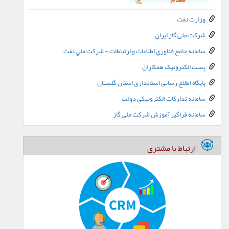
وزارت نفت
شرکت ملی گاز ایران
سامانه جامع فناوري اطلاعات و ارتباطات - شرکت ملي نفت
پست الکترونيک همکاران
پایگاه اطلاع رسانی استانداری استان گلستان
سامانه تدارکات الکترونيکي دولت
سامانه فراگیر آموزش شرکت ملی گاز
ارتباط با مشتری