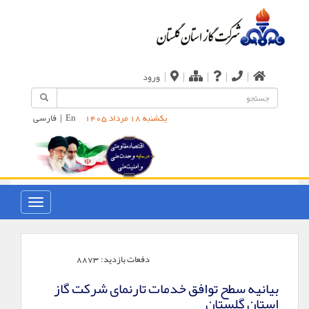
|
|
|
|
|
ورود
En
|
فارسی
یکشنبه 18 مرداد 1405
دفعات بازدید:
8873
بیانیه سطح توافق خدمات تارنمای شرکت گاز
استان گلستان