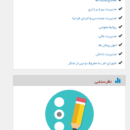
نظام پیشنهادها
مدیریت بهره برداری
مدیریت مهندسی و اجرای طرحها
روابط عمومی
مدیریت مالی
امور پیمان ها
مدیریت دانش
شورای امر به معروف و نهی از منکر
نظرسنجی