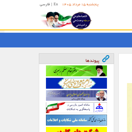
En
|
فارسی
پنجشنبه 15 مرداد 1405
پیوندها