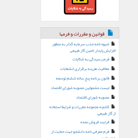
قوانین و مقررات و فرمها
شیوه نامه جذب سرمایه گذار به منظور
افزایش پایدار تامین گاز طبیعی
فرم رسیدگی به شکایات
معافیت هزینه برقراری انشعابات
قانون برنامه پنج ساله ششم توسعه
لیست مشمولین مصوبه شورای اقتصاد
مصوبه شورای اقتصاد
کتابچه مجموعه مقررات و شرایط استفاده
از گاز طبیعی
فرایند فروش عمده
فرم معرفی نامه دانشجو جهت حمایت از