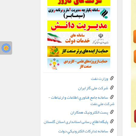
وزارت نفت
شرکت ملی گاز ایران
سامانه جامع فناوري اطلاعات و ارتباطات -
شرکت ملي نفت
پست الکترونيک همکاران
پایگاه اطلاع رسانی استانداری استان گلستان
سامانه تدارکات الکترونيکي دولت