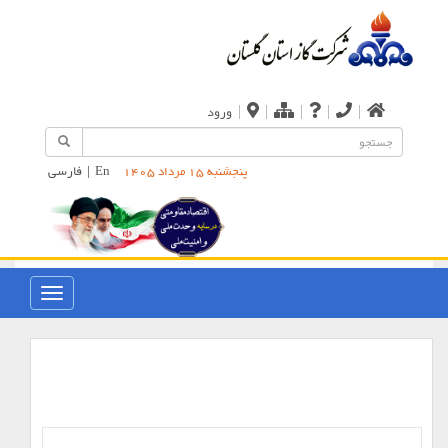
|
|
|
|
|
ورود
En
|
فارسی
پنجشنبه 15 مرداد 1405