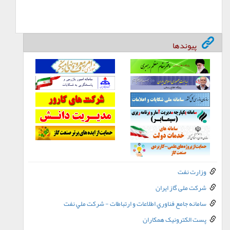
پیوندها
وزارت نفت
شرکت ملی گاز ایران
سامانه جامع فناوري اطلاعات و ارتباطات - شرکت ملي نفت
پست الکترونيک همکاران