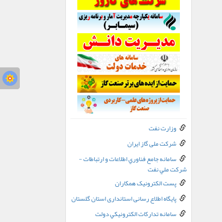
وزارت نفت
شرکت ملی گاز ایران
سامانه جامع فناوري اطلاعات و ارتباطات -
شرکت ملي نفت
پست الکترونيک همکاران
پایگاه اطلاع رسانی استانداری استان گلستان
سامانه تدارکات الکترونيکي دولت