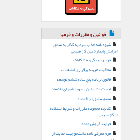
قوانین و مقررات و فرمها
شیوه نامه جذب سرمایه گذار به منظور
افزایش پایدار تامین گاز طبیعی
فرم رسیدگی به شکایات
معافیت هزینه برقراری انشعابات
قانون برنامه پنج ساله ششم توسعه
لیست مشمولین مصوبه شورای اقتصاد
مصوبه شورای اقتصاد
کتابچه مجموعه مقررات و شرایط استفاده
از گاز طبیعی
فرایند فروش عمده
فرم معرفی نامه دانشجو جهت حمایت از