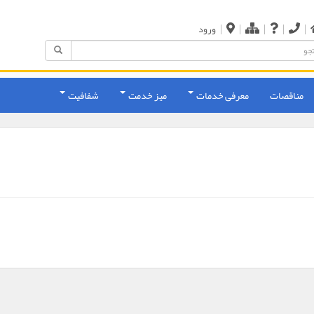
|
|
|
|
|
ورود
مناقصات
معرفی خدمات
میز خدمت
شفافیت