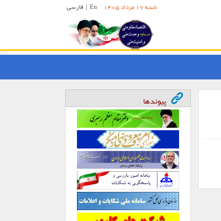
En
|
فارسی
شنبه 17 مرداد 1405
پیوندها