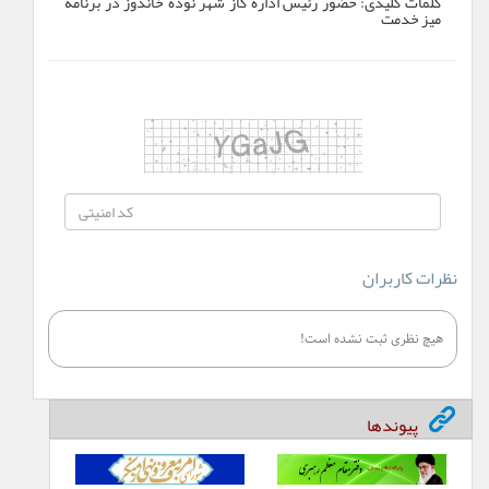
کلمات کلیدی:
حضور رئیس اداره گاز شهر نوده خاندوز در برنامه
میز خدمت
نظرات کاربران
هیچ نظری ثبت نشده است!
پیوندها