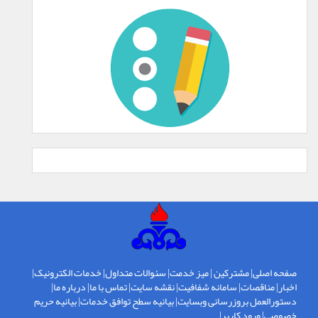
صفحه اصلی
|
مشترکین
|
میز خدمت
|
سئوالات متداول
|
خدمات الکترونیک
|
اخبار
|
مناقصات
|
سامانه شفافیت
|
نقشه سایت
|
تماس با ما
|
درباره ما
|
دستورالعمل بروزرسانی وبسایت
|
بیانیه سطح توافق خدمات
|
بیانیه حریم
خصوصی
|
ورود کاربر
|