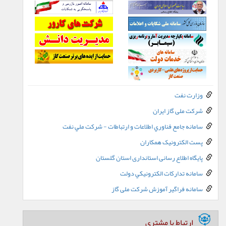
وزارت نفت
شرکت ملی گاز ایران
سامانه جامع فناوري اطلاعات و ارتباطات - شرکت ملي نفت
پست الکترونيک همکاران
پایگاه اطلاع رسانی استانداری استان گلستان
سامانه تدارکات الکترونيکي دولت
سامانه فراگیر آموزش شرکت ملی گاز
ارتباط با مشتری