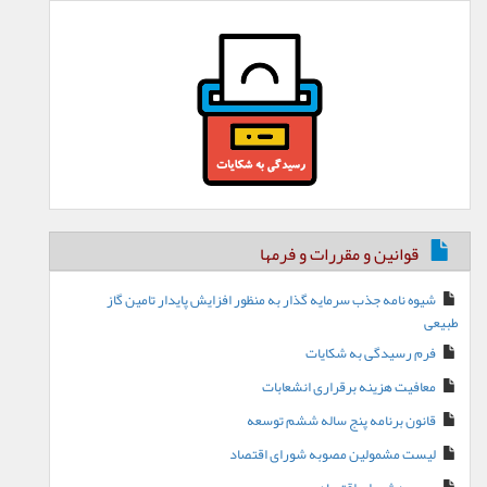
قوانین و مقررات و فرمها
شیوه نامه جذب سرمایه گذار به منظور افزایش پایدار تامین گاز
طبیعی
فرم رسیدگی به شکایات
معافیت هزینه برقراری انشعابات
قانون برنامه پنج ساله ششم توسعه
لیست مشمولین مصوبه شورای اقتصاد