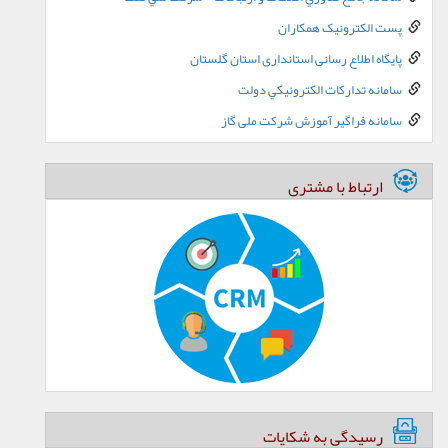
پست الکترونيک همکاران
پایگاه اطلاع رسانی استانداری استان گلستان
سامانه تدارکات الکترونيکي دولت
سامانه فراگیر آموزش شرکت ملی گاز
ارتباط با مشتری
رسیدگی به شکایات